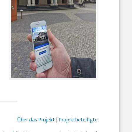
Über das Projekt
|
Projektbeteiligte