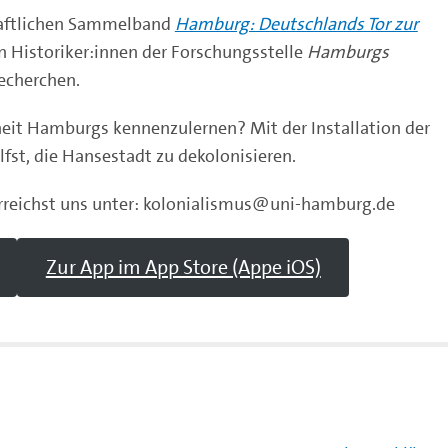
haftlichen Sammelband
Hamburg: Deutschlands Tor zur
 Historiker:innen der Forschungsstelle
Hamburgs
echerchen.
nheit Hamburgs kennenzulernen? Mit der Installation der
lfst, die Hansestadt zu dekolonisieren.
rreichst uns unter: kolonialismus@uni-hamburg.de
Zur App im App Store (Appe iOS)