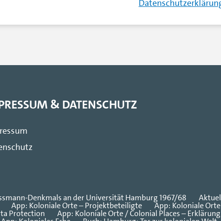
Datenschutzerklärung
PRESSUM & DATENSCHUTZ
ressum
enschutz
Wissmann-Denkmals an der Universität Hamburg 1967/68
Aktuel
App: Koloniale Orte – Projektbeteiligte
App: Koloniale Orte
ata Protection
App: Koloniale Orte / Colonial Places – Erklärung 