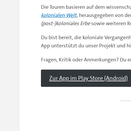
Die Touren basieren auf dem wissensc
kolonialen Welt
, herausgegeben von den
(post-)koloniales Erbe
sowie weiteren R
Du bist bereit, die koloniale Vergange
App unterstützt du unser Projekt und hi
Fragen, Kritik oder Anmerkungen? Du e
Zur App im Play Store (Android)