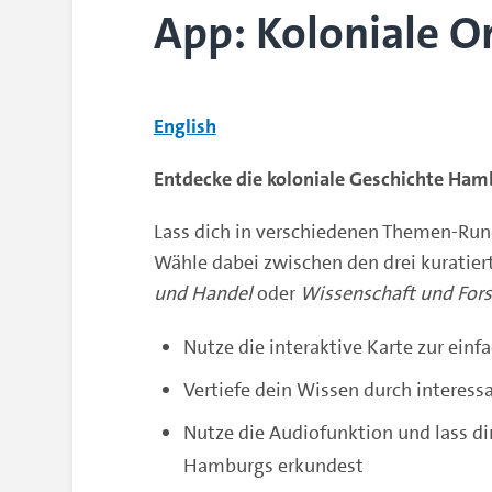
App: Koloniale Or
English
Entdecke die koloniale Geschichte Ham
Lass dich in verschiedenen Themen-Run
Wähle dabei zwischen den drei kurati
und Handel
oder
Wissenschaft und For
Nutze die interaktive Karte zur ein
Vertiefe dein Wissen durch interess
Nutze die Audiofunktion und lass dir
Hamburgs erkundest