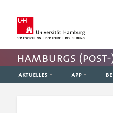
Hauptnavigation anspringen
Suche anspringen
Inhaltsbereich der Seite anspringen
Fussbereich der Seite anspringen
Hamburgs (post-)
AKTUELLES
APP
BE