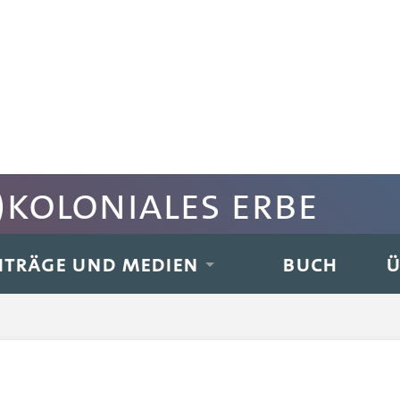
koloniales Erbe
ITRÄGE UND MEDIEN
BUCH
Ü