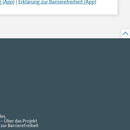
 (App)
|
Erklärung zur Barrierefreiheit (App)
les
 – Über das Projekt
zur Barrierefreiheit