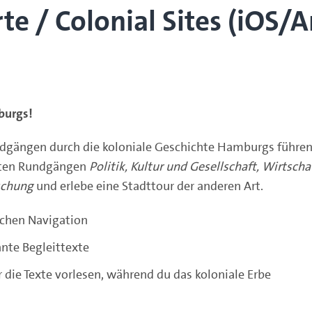
te / Colonial Sites (iOS/
burgs!
dgängen durch die koloniale Geschichte Hamburgs führen
erten Rundgängen
Politik, Kultur und Gesellschaft, Wirtscha
schung
und erlebe eine Stadttour der anderen Art.
fachen Navigation
ante Begleittexte
 die Texte vorlesen, während du das koloniale Erbe