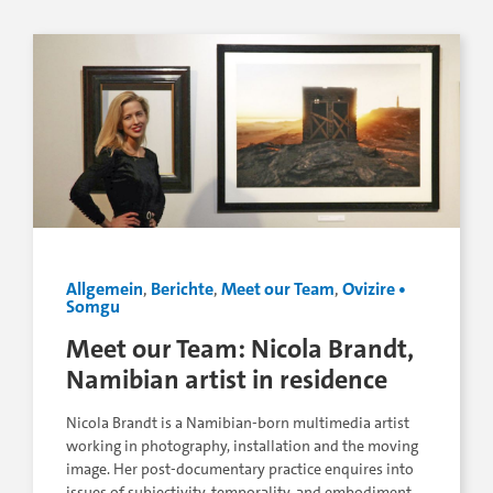
Allgemein
,
Berichte
,
Meet our Team
,
Ovizire •
Somgu
Meet our Team: Nicola Brandt,
Namibian artist in residence
Nicola Brandt is a Namibian-born multimedia artist
working in photography, installation and the moving
image. Her post-documentary practice enquires into
issues of subjectivity, temporality, and embodiment