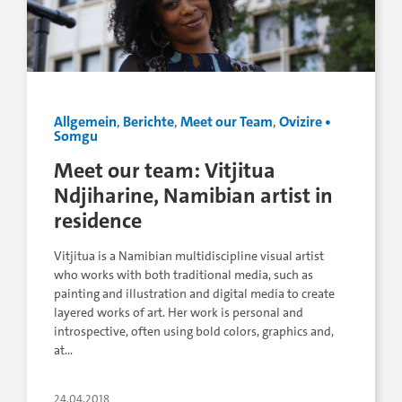
Allgemein
,
Berichte
,
Meet our Team
,
Ovizire •
Somgu
Meet our team: Vitjitua
Ndjiharine, Namibian artist in
residence
Vitjitua is a Namibian multidiscipline visual artist
who works with both traditional media, such as
painting and illustration and digital media to create
layered works of art. Her work is personal and
introspective, often using bold colors, graphics and,
at…
24.04.2018