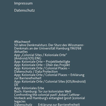
Impressum
Datenschutz
#Nachwort
50 Jahre Denkmalsturz. Der Sturz des Wissmann-
Denkmals an der Universität Hamburg 1967/68
Aktuelles
App „Colonial Sites / Koloniale Orte“
(Android/iOS) ENG
App: Koloniale Orte – Projektbeteiligte
App: Koloniale Orte – Über das Projekt
App: Koloniale Orte / Colonial Places –
Datenschutz / Data Protection
App: Koloniale Orte / Colonial Places – Erklärung
zur Barrierefreiheit
App: Koloniale Orte / Colonial Sites (iOS/Android)
DE
App: Koloniales Erbe
Buch: Hamburg: Tor zur kolonialen Welt
Confronting the colonial past! ‚Askari‘, Lettow-
Vorbeck and Hamburg’s entangled (post-)colonial
legacies
Datenschutz
Erklärung zur Barrierefreiheit