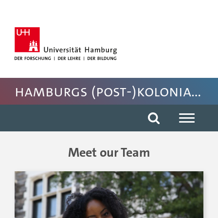
Hauptnavigation anspringen
Suche anspringen
Inhaltsbereich der Seite anspringen
Fussbereich der Seite anspringen
Hamburgs (post-)koloniales Erbe
Meet our Team