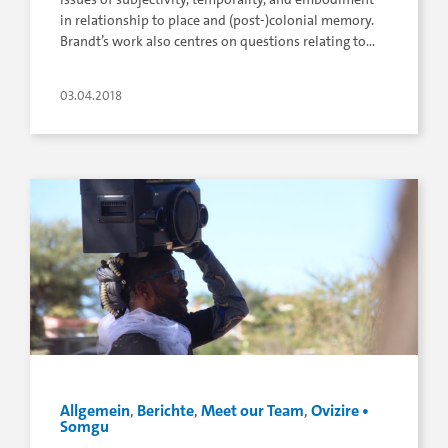
in relationship to place and (post-)colonial memory.
Brandt’s work also centres on questions relating to…
03.04.2018
Allgemein
,
Berichte
,
Meet our Team
,
Ovizire •
Somgu