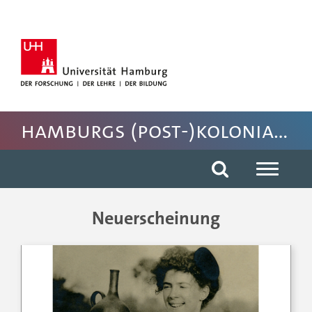
Hauptnavigation anspringen
Suche anspringen
Inhaltsbereich der Seite anspringen
Fussbereich der Seite anspringen
Hamburgs (post-)koloniales Erbe
Neuerscheinung