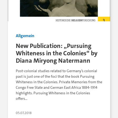
Allgemein
New Publication: „Pursuing
Whiteness in the Colonies“ by
Diana Miryong Natermann
Post-colonial studies related to Germany’s colonial
past is just one of the foci that the book Pursuing
Whiteness in the Colonies. Private Memories from the
Congo Free State and German East Africa 1884-1914
highlights. Pursuing Whiteness in the Colonies
offers…
05.07.2018