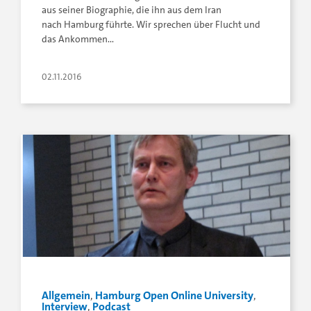
aus seiner Biographie, die ihn aus dem Iran
nach Hamburg führte. Wir sprechen über Flucht und
das Ankommen…
02.11.2016
Allgemein
,
Hamburg Open Online University
,
Interview
,
Podcast