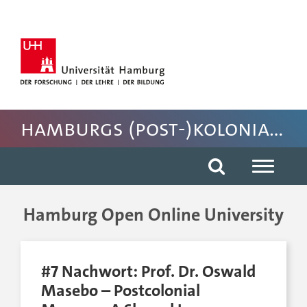
Hauptnavigation anspringen
Suche anspringen
Inhaltsbereich der Seite anspringen
Fussbereich der Seite anspringen
Hamburgs (post-)koloniales Erbe
Hamburg Open Online University
#7 Nachwort: Prof. Dr. Oswald
Masebo – Postcolonial