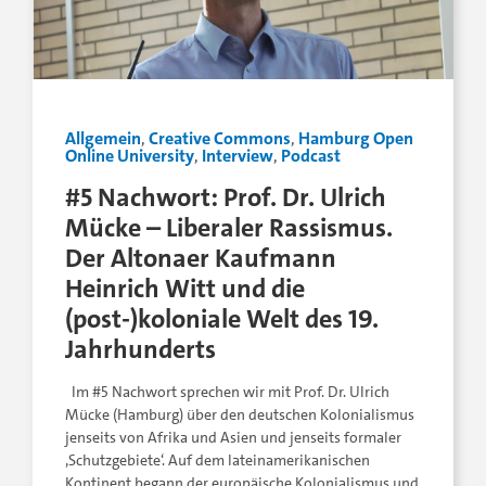
Allgemein
,
Creative Commons
,
Hamburg Open
Online University
,
Interview
,
Podcast
#5 Nachwort: Prof. Dr. Ulrich
Mücke – Liberaler Rassismus.
Der Altonaer Kaufmann
Heinrich Witt und die
(post-)koloniale Welt des 19.
Jahrhunderts
Im #5 Nachwort sprechen wir mit Prof. Dr. Ulrich
Mücke (Hamburg) über den deutschen Kolonialismus
jenseits von Afrika und Asien und jenseits formaler
‚Schutzgebiete‘. Auf dem lateinamerikanischen
Kontinent begann der europäische Kolonialismus und