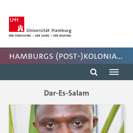
Hauptnavigation anspringen
Suche anspringen
Inhaltsbereich der Seite anspringen
Fussbereich der Seite anspringen
Hamburgs (post-)koloniales Erbe
Dar-Es-Salam