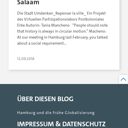
Salaam
Die Stadt Umdenken_Repenser la ville_ Ein Projekt
des Virtuellen Partizipationslabors Postkoloniales
Erbe Autorin: Tania Mancheno “People should note
that history is always in circular motion.” Macheno:
At our meeting in Hamburg last February, you talked
about a social requirement…
12.09.2018
ÜBER DIESEN BLOG
Hamburg und die frühe Globalisierung
IMPRESSUM & DATENSCHUTZ