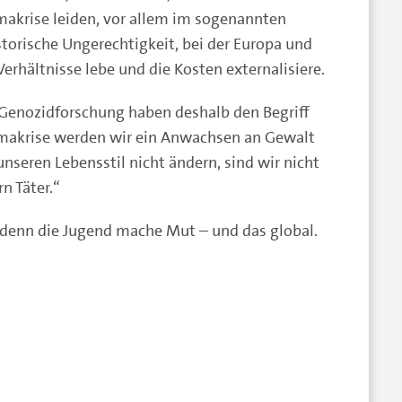
makrise leiden, vor allem im sogenannten
istorische Ungerechtigkeit, bei der Europa und
erhältnisse lebe und die Kosten externalisiere.
 Genozidforschung haben deshalb den Begriff
imakrise werden wir ein Anwachsen an Gewalt
nseren Lebensstil nicht ändern, sind wir nicht
n Täter.“
 denn die Jugend mache Mut – und das global.