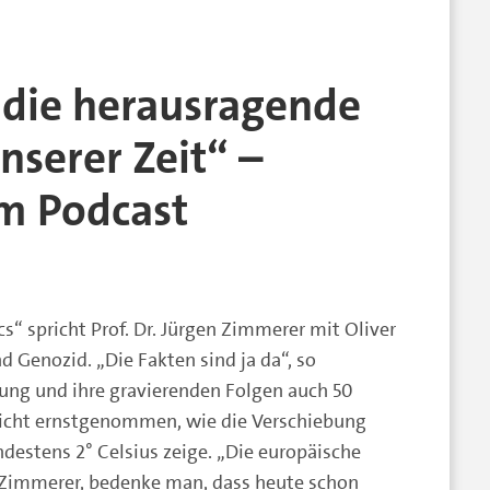
t die herausragende
serer Zeit“ –
m Podcast
s“ spricht Prof. Dr. Jürgen Zimmerer mit Oliver
d Genozid. „Die Fakten sind ja da“, so
ng und ihre gravierenden Folgen auch 50
icht ernstgenommen, wie die Verschiebung
ndestens 2° Celsius zeige. „Die europäische
 Zimmerer, bedenke man, dass heute schon