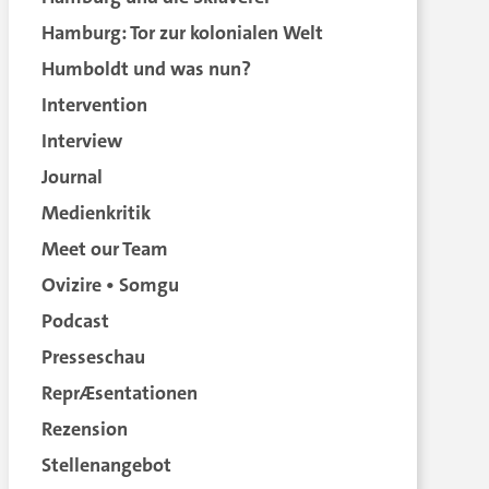
Hamburg: Tor zur kolonialen Welt
Humboldt und was nun?
Intervention
Interview
Journal
Medienkritik
Meet our Team
Ovizire • Somgu
Podcast
Presseschau
ReprÆsentationen
Rezension
Stellenangebot