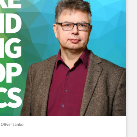
 Oliver Janko