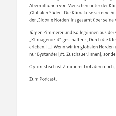
Abermillionen von Menschen unter der Kli
‚Globalen Süden‘. Die Klimakrise sei eine h
der ‚Globale Norden‘ insgesamt über seine V
Jürgen Zimmerer und Kolleg:innen aus der
„Klimagenozid“ geschaffen: „Durch die Kl
erleben. […] Wenn wir im globalen Norden u
nur Bystander [dt. Zuschauer:innen], sonder
Optimistisch ist Zimmerer trotzdem noch,
Zum Podcast: