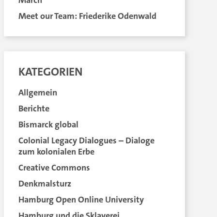
March
Meet our Team: Friederike Odenwald
KATEGORIEN
Allgemein
Berichte
Bismarck global
Colonial Legacy Dialogues – Dialoge
zum kolonialen Erbe
Creative Commons
Denkmalsturz
Hamburg Open Online University
Hamburg und die Sklaverei