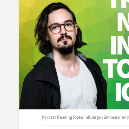
Podcast Trending Topics mit Jürgen Zimmerer und