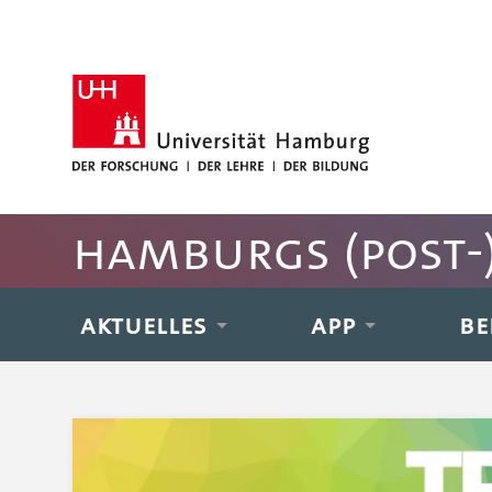
Hauptnavigation anspringen
Suche anspringen
Inhaltsbereich der Seite anspringen
Rechte Spalte anspringen
Fussbereich der Seite anspringen
Hamburgs (post-)
AKTUELLES
APP
BE