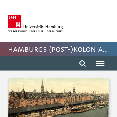
Hauptnavigation anspringen
Suche anspringen
Inhaltsbereich der Seite anspringen
Rechte Spalte anspringen
Fussbereich der Seite anspringen
Hamburgs (post-)koloniales Erbe