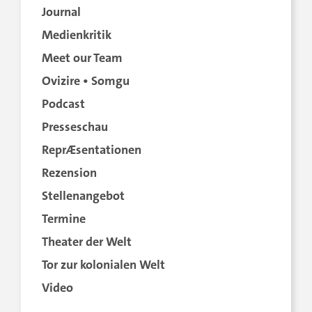
Journal
Medienkritik
Meet our Team
Ovizire • Somgu
Podcast
Presseschau
ReprÆsentationen
Rezension
Stellenangebot
Termine
Theater der Welt
Tor zur kolonialen Welt
Video