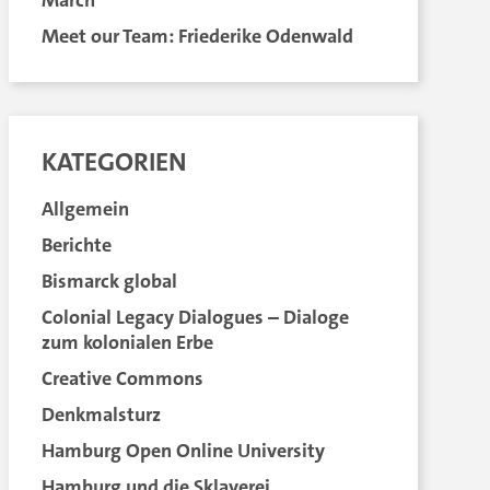
March
Meet our Team: Friederike Odenwald
KATEGORIEN
Allgemein
Berichte
Bismarck global
Colonial Legacy Dialogues – Dialoge
zum kolonialen Erbe
Creative Commons
Denkmalsturz
Hamburg Open Online University
Hamburg und die Sklaverei