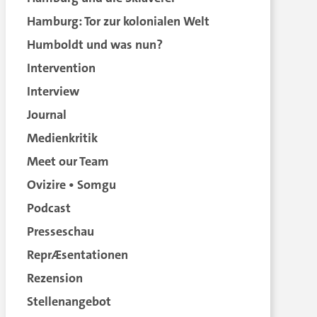
Hamburg: Tor zur kolonialen Welt
Humboldt und was nun?
Intervention
Interview
Journal
Medienkritik
Meet our Team
Ovizire • Somgu
Podcast
Presseschau
ReprÆsentationen
Rezension
Stellenangebot