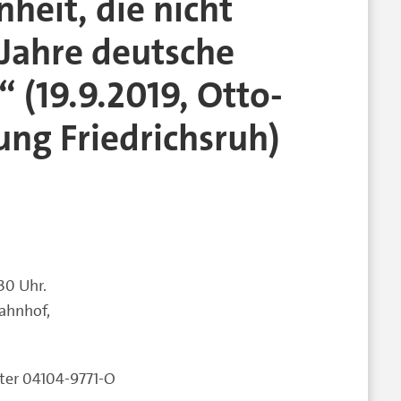
heit, die nicht
 Jahre deutsche
 (19.9.2019, Otto-
ung Friedrichsruh)
30 Uhr.
Bahnhof,
ter 04104-9771-O