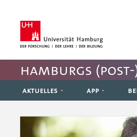
Hauptnavigation anspringen
Suche anspringen
Inhaltsbereich der Seite anspringen
Rechte Spalte anspringen
Fussbereich der Seite anspringen
Hamburgs (post-)
AKTUELLES
APP
BE